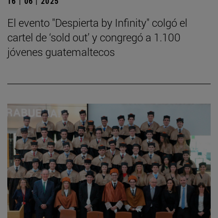
16 | 06 | 2025
El evento "Despierta by Infinity" colgó el
cartel de ‘sold out’ y congregó a 1.100
jóvenes guatemaltecos