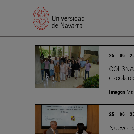
25 | 06 | 
COL3NATU
escolare
Imagen
Man
25 | 06 | 
Nuevo co