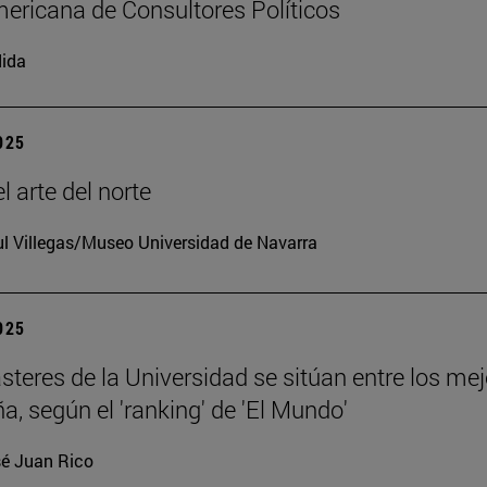
ericana de Consultores Políticos
ida
2025
l arte del norte
l Villegas/Museo Universidad de Navarra
2025
teres de la Universidad se sitúan entre los me
a, según el 'ranking' de 'El Mundo'
é Juan Rico