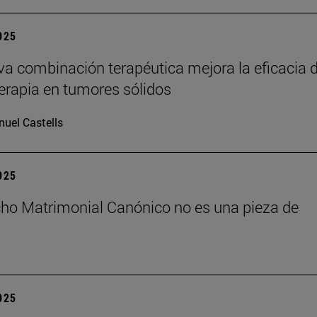
2025
a combinación terapéutica mejora la eficacia d
rapia en tumores sólidos
uel Castells
2025
cho Matrimonial Canónico no es una pieza de
2025