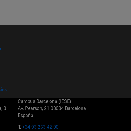
?
kies
Campus Barcelona (IESE)
, 3
Av. Pearson, 21 08034 Barcelona
España
T.
+34 93 253 42 00