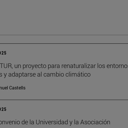
2025
R, un proyecto para renaturalizar los entorno
s y adaptarse al cambio climático
uel Castells
2025
nvenio de la Universidad y la Asociación