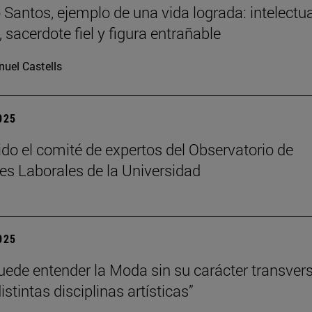
Santos, ejemplo de una vida lograda: intelectua
 sacerdote fiel y figura entrañable
uel Castells
2025
ido el comité de expertos del Observatorio de
es Laborales de la Universidad
2025
uede entender la Moda sin su carácter transvers
istintas disciplinas artísticas”