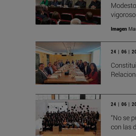
Modesto 
vigoroso,
Imagen
Man
24 | 06 | 
Constitu
Relacion
24 | 06 | 
“No se p
con las d