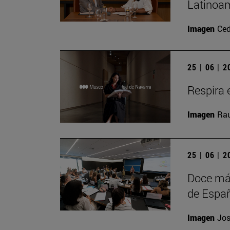
Latinoam
Imagen
Ced
25 | 06 | 
Respira e
Imagen
Rau
25 | 06 | 
Doce más
de Españ
Imagen
Jos