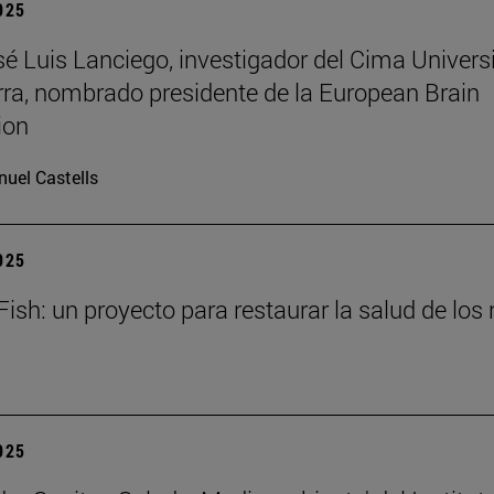
2025
osé Luis Lanciego, investigador del Cima Univer
ra, nombrado presidente de la European Brain
ion
uel Castells
2025
ish: un proyecto para restaurar la salud de los 
2025