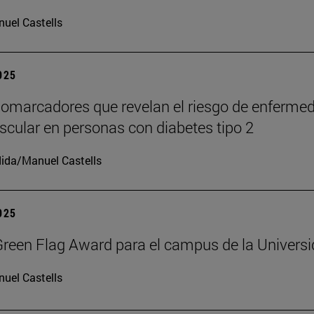
uel Castells
2025
iomarcadores que revelan el riesgo de enferme
scular en personas con diabetes tipo 2
ida/Manuel Castells
2025
reen Flag Award para el campus de la Univers
uel Castells