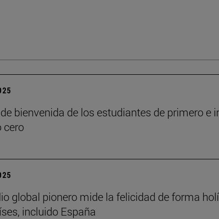
2025
de bienvenida de los estudiantes de primero e i
o cero
2025
io global pionero mide la felicidad de forma holí
íses, incluido España