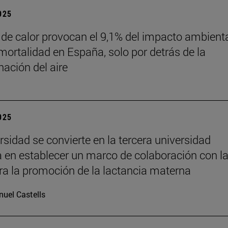
2025
 de calor provocan el 9,1% del impacto ambient
mortalidad en España, solo por detrás de la
ación del aire
2025
rsidad se convierte en la tercera universidad
 en establecer un marco de colaboración con l
a la promoción de la lactancia materna
uel Castells