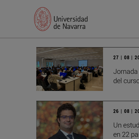
27 | 08 | 
Jornada 
del curs
26 | 08 | 
Un estud
en 22 pa