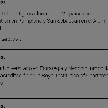
2025
.000 antiguos alumnos de 21 países se
tran en Pamplona y San Sebastián en el Alumn
d
uel Castells
2025
r Universitario en Estrategia y Negocio Inmobili
 acreditación de la Royal Institution of Chartere
rs
2025