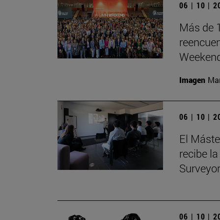
06 | 10 | 
Más de 1
reencuen
Weeken
Imagen
Man
06 | 10 | 
El Máste
recibe la
Surveyo
06 | 10 | 