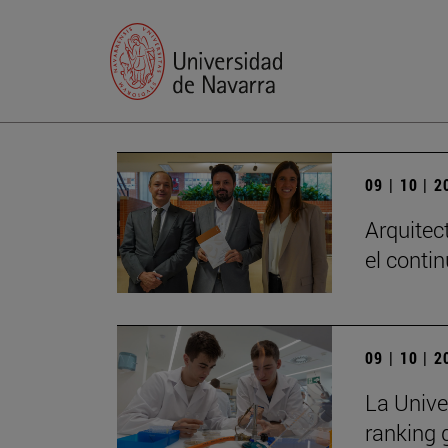
09 | 10 | 
Arquitec
el conti
09 | 10 | 
La Unive
ranking 