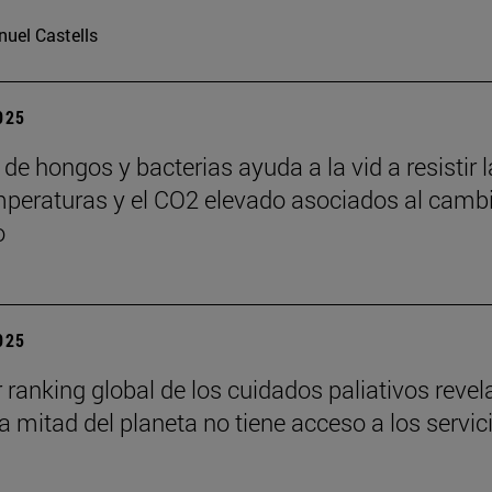
uel Castells
2025
de hongos y bacterias ayuda a la vid a resistir 
mperaturas y el CO2 elevado asociados al camb
o
2025
r ranking global de los cuidados paliativos revel
a mitad del planeta no tiene acceso a los servic