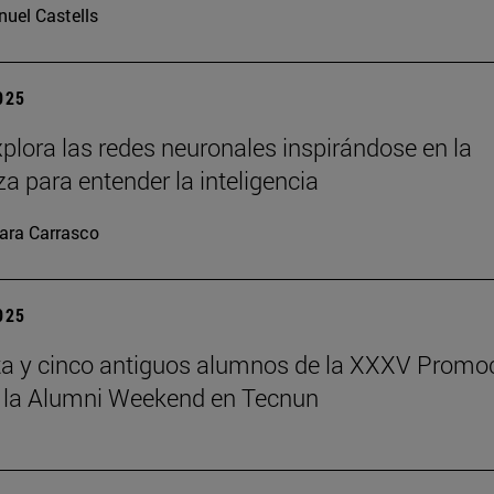
uel Castells
2025
plora las redes neuronales inspirándose en la
za para entender la inteligencia
ara Carrasco
2025
a y cinco antiguos alumnos de la XXXV Promo
 la Alumni Weekend en Tecnun