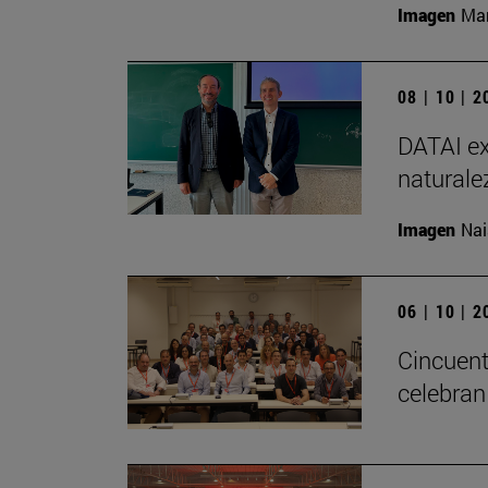
Imagen
Man
08 | 10 | 
DATAI ex
naturale
Imagen
Nai
06 | 10 | 
Cincuent
celebran