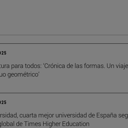
2025
tura para todos: ‘Crónica de las formas. Un viaje
nuo geométrico’
2025
rsidad, cuarta mejor universidad de España seg
global de Times Higher Education