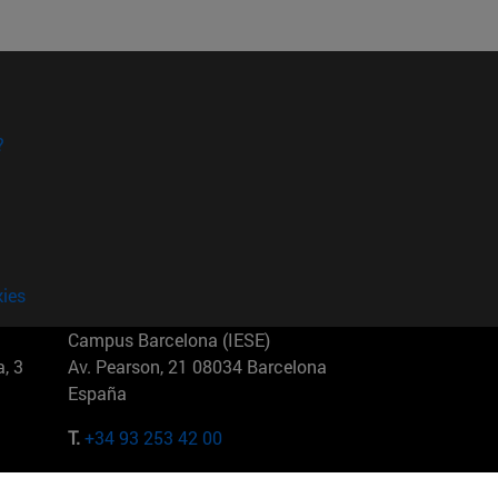
?
kies
Campus Barcelona (IESE)
, 3
Av. Pearson, 21 08034 Barcelona
España
T.
+34 93 253 42 00
Campus Sao Paulo (IESE)