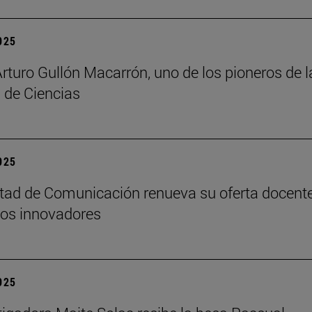
2025
Arturo Gullón Macarrón, uno de los pioneros de l
 de Ciencias
2025
tad de Comunicación renueva su oferta docent
os innovadores
2025