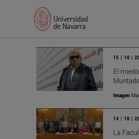
15 | 10 | 
El miedo
Muntada
Imagen
Man
14 | 10 | 
La Facul