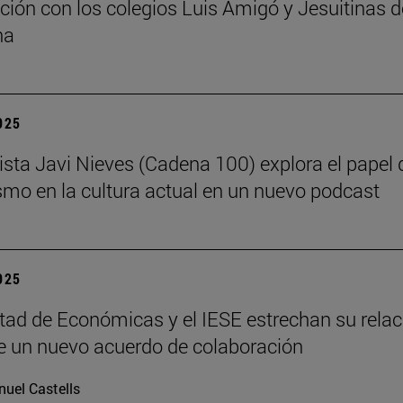
ción con los colegios Luis Amigó y Jesuitinas d
na
2025
dista Javi Nieves (Cadena 100) explora el papel 
ismo en la cultura actual en un nuevo podcast
2025
tad de Económicas y el IESE estrechan su relac
 un nuevo acuerdo de colaboración
uel Castells