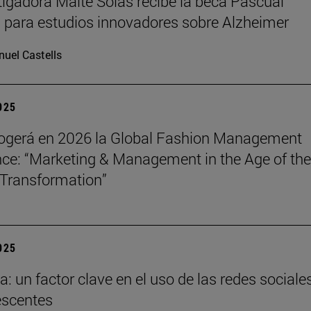
tigadora Maite Solas recibe la beca Pascual
 para estudios innovadores sobre Alzheimer
uel Castells
2025
ogerá en 2026 la Global Fashion Management
ce: “Marketing & Management in the Age of the
Transformation”
2025
a: un factor clave en el uso de las redes sociale
escentes