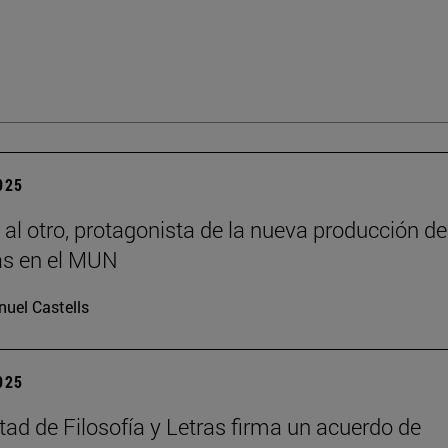
2025
 al otro, protagonista de la nueva producción de
s en el MUN
uel Castells
2025
tad de Filosofía y Letras firma un acuerdo de