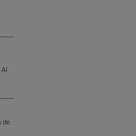
 AI
s de