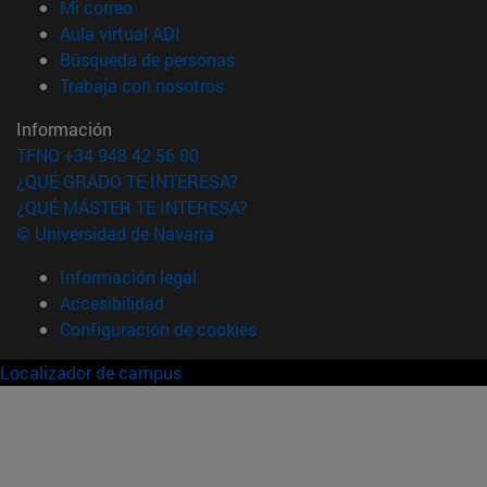
(abre en nueva ventana)
Mi correo
(abre en nueva ventana)
Aula virtual ADI
(abre en nueva ventana)
Búsqueda de personas
(abre en nueva ventana)
Trabaja con nosotros
Información
TFNO +34 948 42 56 00
¿QUÉ GRADO TE INTERESA?
¿QUÉ MÁSTER TE INTERESA?
© Universidad de Navarra
Información legal
Accesibilidad
Configuración de cookies
Localizador de campus