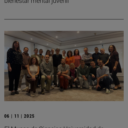
bienestar mental juvenil
06 | 11 | 2025