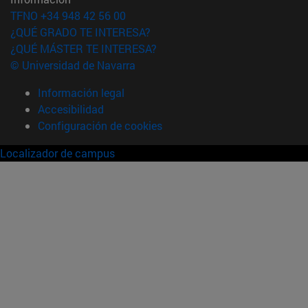
TFNO +34 948 42 56 00
¿QUÉ GRADO TE INTERESA?
¿QUÉ MÁSTER TE INTERESA?
© Universidad de Navarra
Información legal
Accesibilidad
Configuración de cookies
Localizador de campus