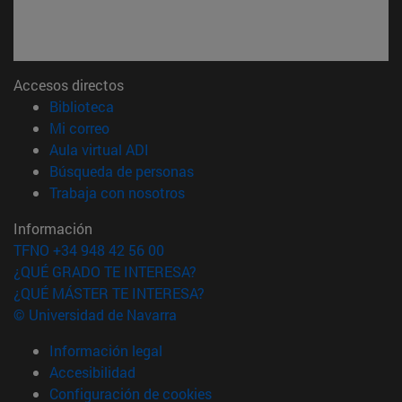
Accesos directos
(abre en nueva ventana)
Biblioteca
(abre en nueva ventana)
Mi correo
(abre en nueva ventana)
Aula virtual ADI
(abre en nueva ventana)
Búsqueda de personas
(abre en nueva ventana)
Trabaja con nosotros
Información
TFNO +34 948 42 56 00
¿QUÉ GRADO TE INTERESA?
¿QUÉ MÁSTER TE INTERESA?
© Universidad de Navarra
Información legal
Accesibilidad
Configuración de cookies