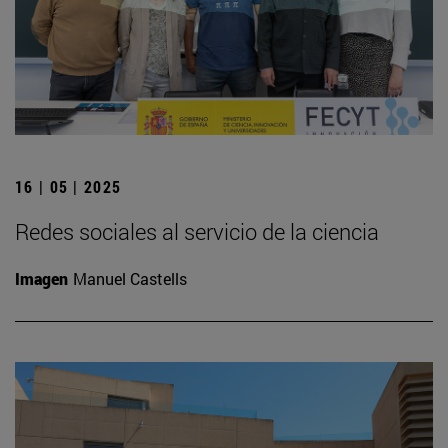
16 | 05 | 2025
Redes sociales al servicio de la ciencia
Imagen
Manuel Castells