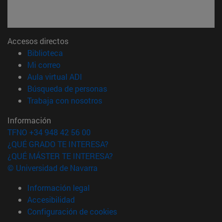
Accesos directos
(abre en nueva ventana)
Biblioteca
(abre en nueva ventana)
Mi correo
(abre en nueva ventana)
Aula virtual ADI
(abre en nueva ventana)
Búsqueda de personas
(abre en nueva ventana)
Trabaja con nosotros
Información
TFNO +34 948 42 56 00
¿QUÉ GRADO TE INTERESA?
¿QUÉ MÁSTER TE INTERESA?
© Universidad de Navarra
Información legal
Accesibilidad
Configuración de cookies