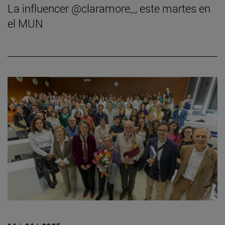
La influencer @claramore_, este martes en
el MUN