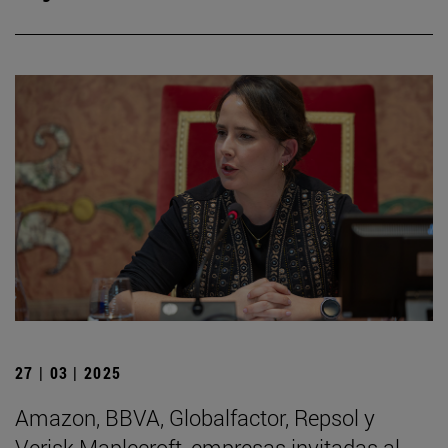
27 | 03 | 2025
Amazon, BBVA, Globalfactor, Repsol y
Verisk Maplecroft, empresas invitadas al