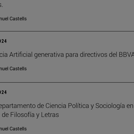
.
uel Castells
2024
cia Artificial generativa para directivos del BBV
uel Castells
2024
partamento de Ciencia Política y Sociología en
 de Filosofía y Letras
uel Castells