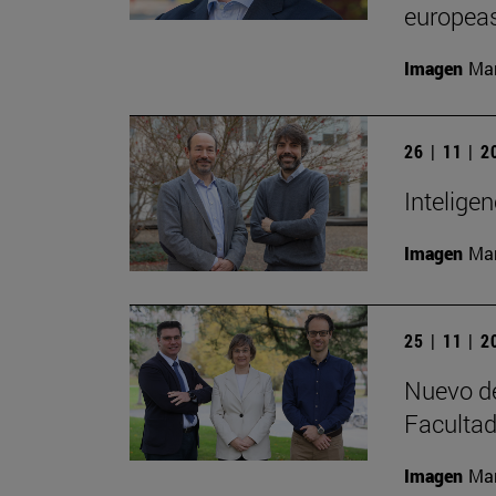
europeas
Imagen
Man
26 | 11 | 
Inteligen
Imagen
Man
25 | 11 | 
Nuevo de
Facultad
Imagen
Man