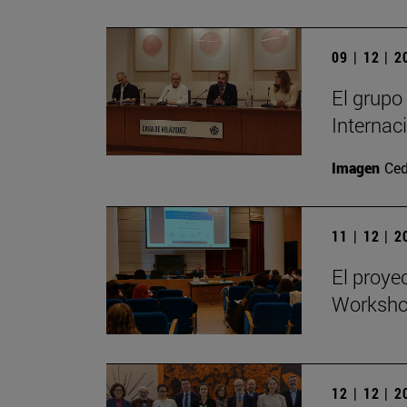
09 | 12 | 
El grupo
Internac
Imagen
Ced
11 | 12 | 
El proye
Workshop
12 | 12 | 