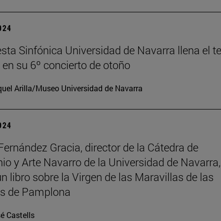
2024
sta Sinfónica Universidad de Navarra llena el t
en su 6º concierto de otoño
uel Arilla/Museo Universidad de Navarra
2024
Fernández Gracia, director de la Cátedra de
io y Arte Navarro de la Universidad de Navarra,
n libro sobre la Virgen de las Maravillas de las
as de Pamplona
é Castells