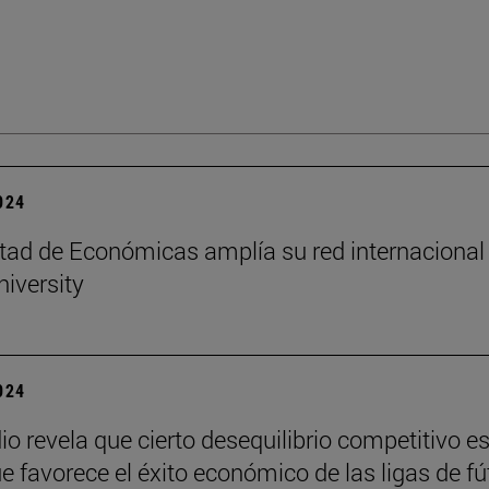
2024
tad de Económicas amplía su red internacional
niversity
2024
io revela que cierto desequilibrio competitivo e
ue favorece el éxito económico de las ligas de fú