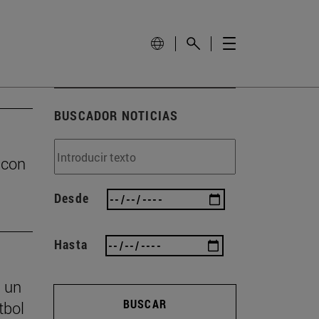
BUSCADOR NOTICIAS
 con
Desde
Hasta
s un
BUSCAR
tbol