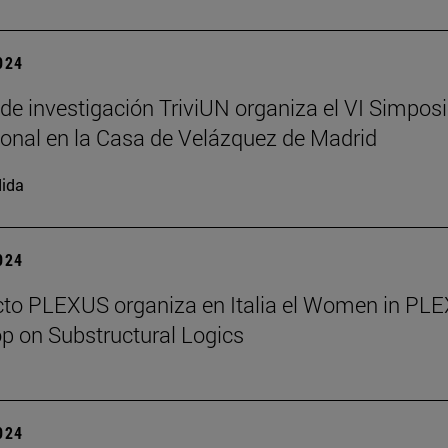
2024
 de investigación TriviUN organiza el VI Simpos
ional en la Casa de Velázquez de Madrid
ida
2024
cto PLEXUS organiza en Italia el Women in PL
 on Substructural Logics
2024