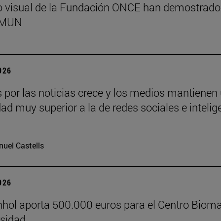
o visual de la Fundación ONCE han demostrado
l MUN
2026
és por las noticias crece y los medios mantienen
dad muy superior a la de redes sociales e intelig
uel Castells
2026
hol aporta 500.000 euros para el Centro Biom
rsidad