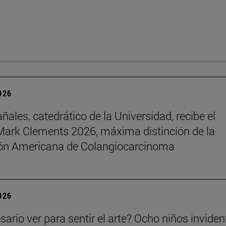
2026
ñales, catedrático de la Universidad, recibe el
ark Clements 2026, máxima distinción de la
ón Americana de Colangiocarcinoma
2026
sario ver para sentir el arte? Ocho niños inviden