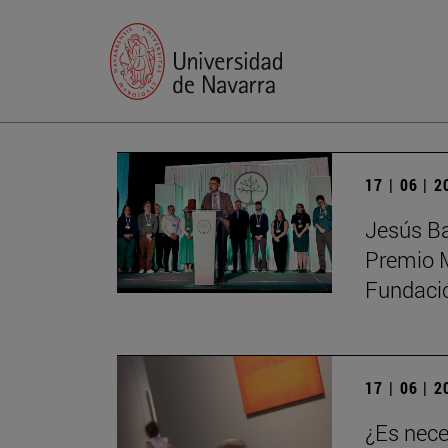
17 | 06 | 
Jesús Ba
Premio M
Fundaci
17 | 06 | 
¿Es nece