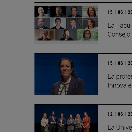
15 | 06 | 
La Facul
Consejo 
15 | 06 | 
La profe
Innova e
12 | 06 | 
La Unive