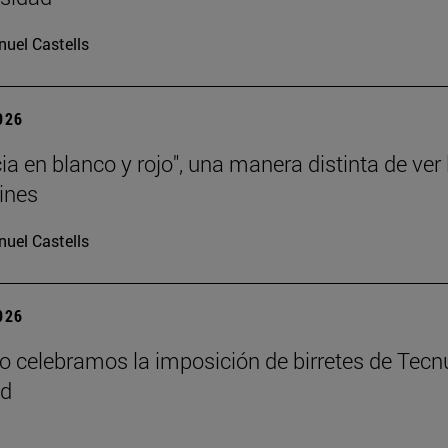
uel Castells
2026
ia en blanco y rojo", una manera distinta de ver 
ines
uel Castells
2026
o celebramos la imposición de birretes de Tecn
id