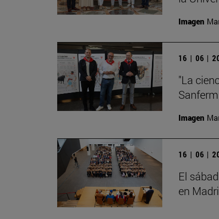
Imagen
Man
16 | 06 | 
"La cienc
Sanferm
Imagen
Man
16 | 06 | 
El sábad
en Madr