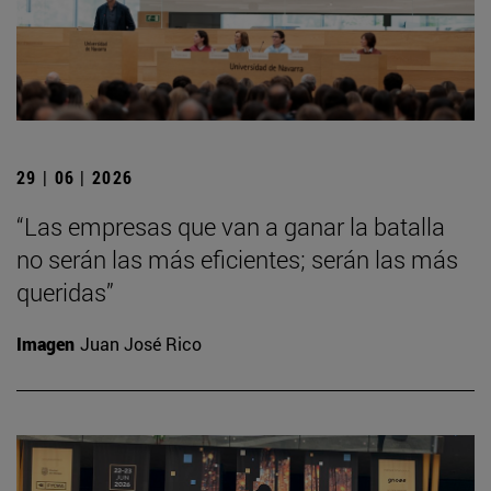
29 | 06 | 2026
“Las empresas que van a ganar la batalla
no serán las más eficientes; serán las más
queridas”
Imagen
Juan José Rico