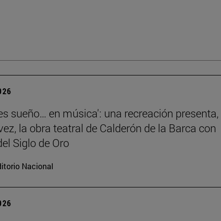
2026
 es sueño… en música': una recreación presenta,
vez, la obra teatral de Calderón de la Barca con
el Siglo de Oro
itorio Nacional
2026