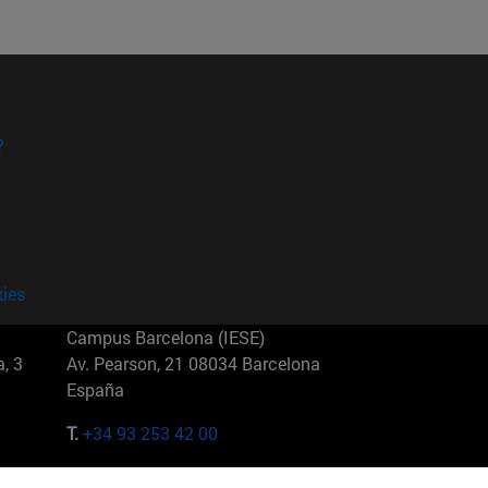
?
kies
Campus Barcelona (IESE)
, 3
Av. Pearson, 21 08034 Barcelona
España
T.
+34 93 253 42 00
Campus Sao Paulo (IESE)