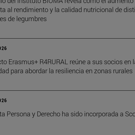
io del Instituto BIOMA revela cómo el aumento
a al rendimiento y la calidad nutricional de dist
es de legumbres
2026
cto Erasmus+ R4RURAL reúne a sus socios en l
dad para abordar la resiliencia en zonas rurales
2026
ta Persona y Derecho ha sido incorporada a Sc