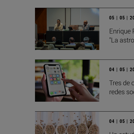
05 | 05 | 
Enrique 
"La astr
04 | 05 | 
Tres de 
redes so
04 | 05 | 