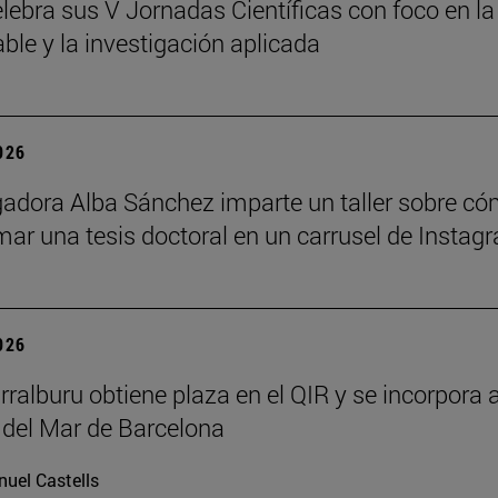
lebra sus V Jornadas Científicas con foco en la
ble y la investigación aplicada
2026
gadora Alba Sánchez imparte un taller sobre c
mar una tesis doctoral en un carrusel de Instag
2026
rralburu obtiene plaza en el QIR y se incorpora a
 del Mar de Barcelona
uel Castells