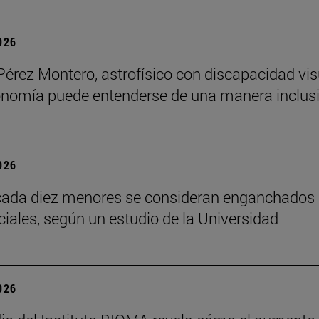
2026
Pérez Montero, astrofísico con discapacidad vis
onomía puede entenderse de una manera inclusi
2026
cada diez menores se consideran enganchados 
ciales, según un estudio de la Universidad
2026