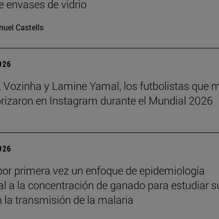
e envases de vidrio
uel Castells
2026
 Vozinha y Lamine Yamal, los futbolistas que 
orizaron en Instagram durante el Mundial 2026
2026
por primera vez un enfoque de epidemiología
l a la concentración de ganado para estudiar s
n la transmisión de la malaria