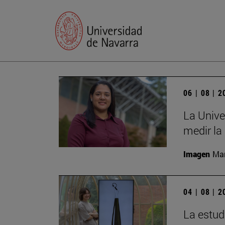
06 | 08 | 
La Unive
medir la
Imagen
Man
04 | 08 | 
La estud