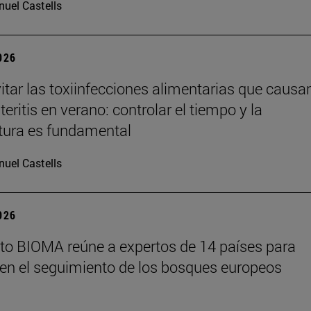
uel Castells
2026
tar las toxiinfecciones alimentarias que causa
eritis en verano: controlar el tiempo y la
tura es fundamental
uel Castells
2026
tuto BIOMA reúne a expertos de 14 países para
en el seguimiento de los bosques europeos