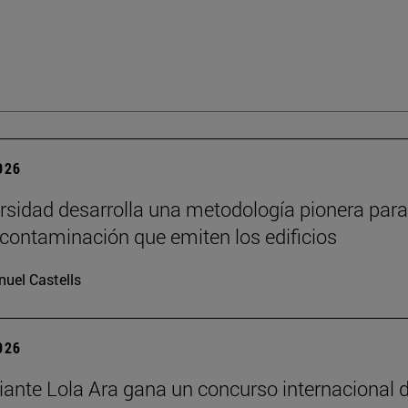
2026
rsidad desarrolla una metodología pionera para
 contaminación que emiten los edificios
uel Castells
2026
iante Lola Ara gana un concurso internacional 