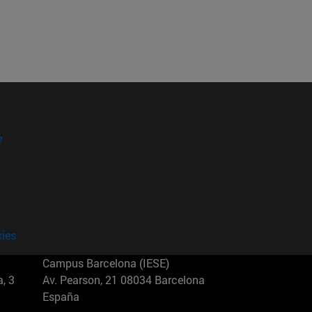
?
kies
Campus Barcelona (IESE)
, 3
Av. Pearson, 21 08034 Barcelona
España