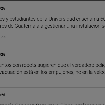
2026
es y estudiantes de la Universidad enseñan a 6
ores de Guatemala a gestionar una instalación s
ida
2026
ntos con robots sugieren que el verdadero peli
vacuación está en los empujones, no en la velo
2026