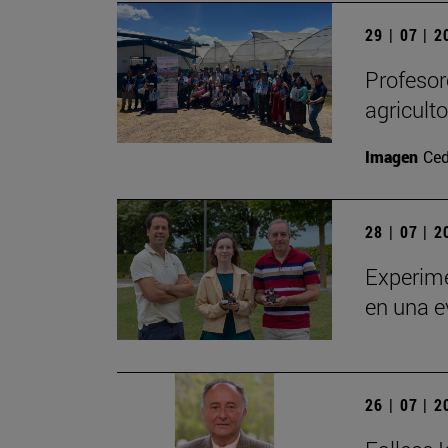
29 | 07 | 
Profesor
agricult
Imagen
Ced
28 | 07 | 
Experime
en una e
26 | 07 | 