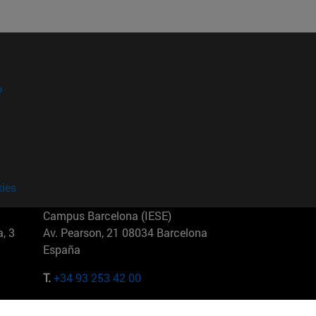
?
kies
Campus Barcelona (IESE)
, 3
Av. Pearson, 21 08034 Barcelona
España
T.
+34 93 253 42 00
Campus Sao Paulo (IESE)