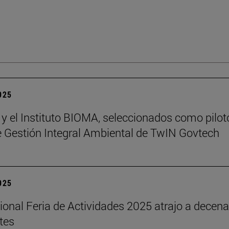
2025
 y el Instituto BIOMA, seleccionados como pilot
de Gestión Integral Ambiental de TwIN Govtech
2025
cional Feria de Actividades 2025 atrajo a decen
tes