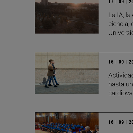
17 | 09 | 
La IA, la
ciencia, 
Universi
16 | 09 | 
Activida
hasta un
cardiova
16 | 09 | 