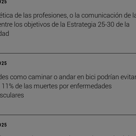
2025
 ética de las profesiones, o la comunicación de l
entre los objetivos de la Estrategia 25-30 de la
dad
2025
des como caminar o andar en bici podrían evita
 11% de las muertes por enfermedades
sculares
2025