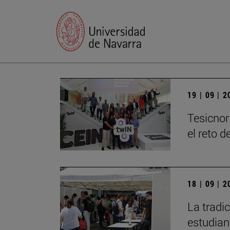
19 | 09 | 
Tesicnor
el reto 
18 | 09 | 
La tradi
estudian