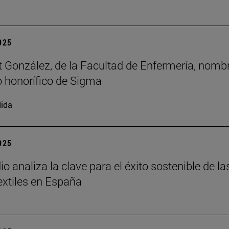
2025
t González, de la Facultad de Enfermería, nomb
 honorífico de Sigma
ida
2025
o analiza la clave para el éxito sostenible de la
xtiles en España