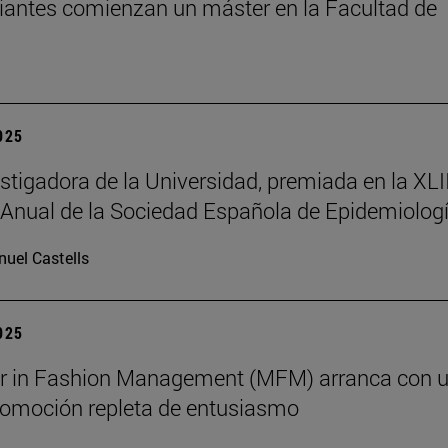
iantes comienzan un máster en la Facultad de
2025
stigadora de la Universidad, premiada en la XLII
Anual de la Sociedad Española de Epidemiolog
uel Castells
2025
er in Fashion Management (MFM) arranca con 
omoción repleta de entusiasmo