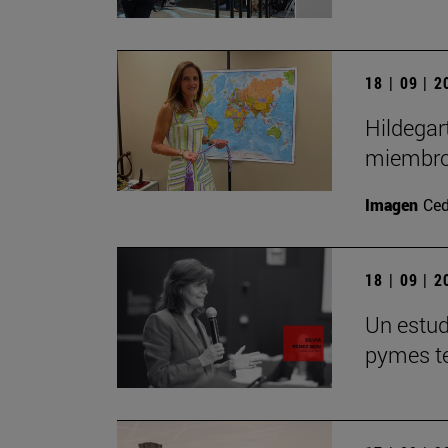
18 | 09 | 
Hildegar
miembro
Imagen
Ced
18 | 09 | 
Un estudi
pymes te