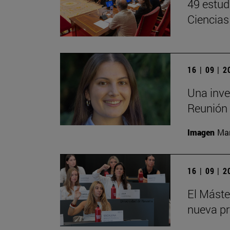
49 estud
Ciencias
16 | 09 | 
Una inve
Reunión 
Imagen
Man
16 | 09 | 
El Mást
nueva pr