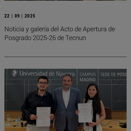
22 | 09 | 2025
Noticia y galería del Acto de Apertura de
Posgrado 2025-26 de Tecnun