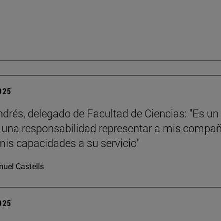
2025
ndrés, delegado de Facultad de Ciencias: "Es un
y una responsabilidad representar a mis compa
mis capacidades a su servicio"
uel Castells
2025