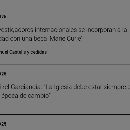
2025
vestigadores internacionales se incorporan a la
dad con una beca ‘Marie Curie’
uel Castells y cedidas
2025
kel Garciandía: “La Iglesia debe estar siempre 
 época de cambio”
2025