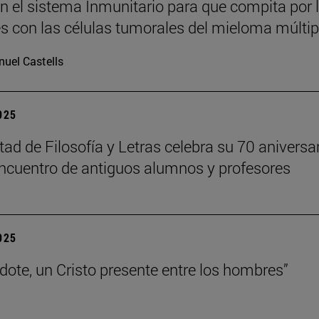
n el sistema Inmunitario para que compita por 
es con las células tumorales del mieloma múltip
uel Castells
2025
tad de Filosofía y Letras celebra su 70 aniversa
ncuentro de antiguos alumnos y profesores
2025
rdote, un Cristo presente entre los hombres”