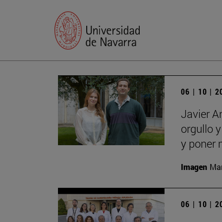
06 | 10 | 
Javier A
orgullo 
y poner 
Imagen
Man
06 | 10 | 