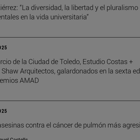
érrez: “La diversidad, la libertad y el pluralismo
tales en la vida universitaria”
2025
rcio de la Ciudad de Toledo, Estudio Costas +
 Shaw Arquitectos, galardonados en la sexta ed
Premios AMAD
2025
asesinas contra el cáncer de pulmón más agres
uel Castells