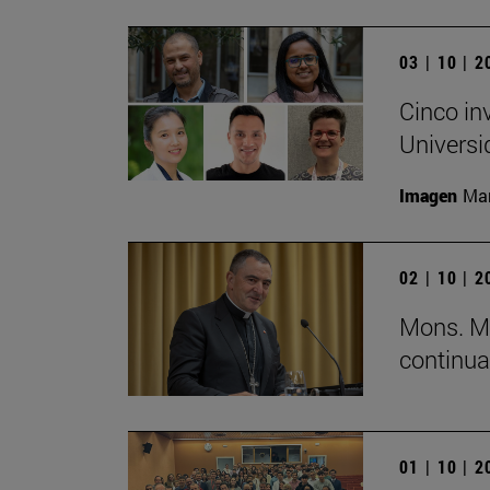
03 | 10 | 
Cinco in
Universi
Imagen
Man
02 | 10 | 
Mons. Mi
continua
01 | 10 | 