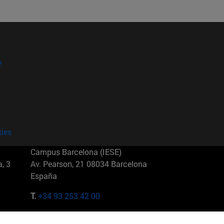
?
kies
Campus Barcelona (IESE)
, 3
Av. Pearson, 21 08034 Barcelona
España
T.
+34 93 253 42 00
Campus Sao Paulo (IESE)