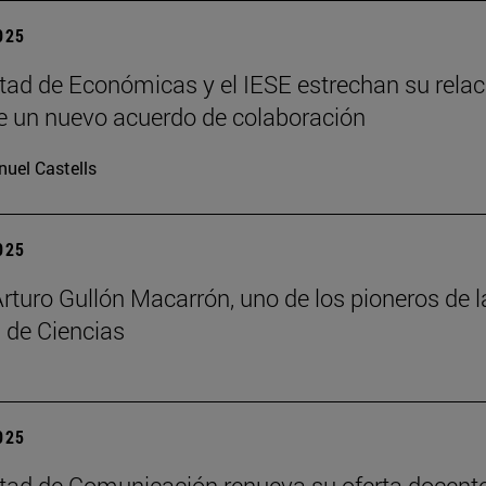
2025
tad de Económicas y el IESE estrechan su relac
 un nuevo acuerdo de colaboración
uel Castells
2025
Arturo Gullón Macarrón, uno de los pioneros de l
 de Ciencias
2025
tad de Comunicación renueva su oferta docent