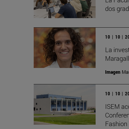
dos grad
10 | 10 | 
La inves
Maragall
Imagen
Man
10 | 10 | 
ISEM ac
Conferen
Fashion 