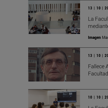
13 | 10 | 
La Facul
mediante
Imagen
Man
13 | 10 | 
Fallece 
Facultad
10 | 10 | 
La Facul