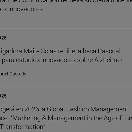
os innovadores
2025
tigadora Maite Solas recibe la beca Pascual
 para estudios innovadores sobre Alzheimer
uel Castells
2025
ogerá en 2026 la Global Fashion Management
ce: “Marketing & Management in the Age of the
Transformation”