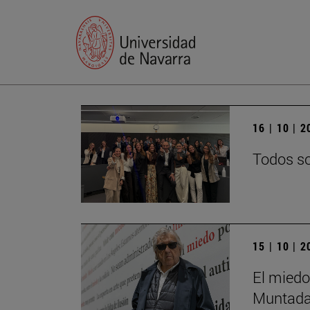
16 | 10 | 
Todos so
15 | 10 | 
El miedo
Muntada