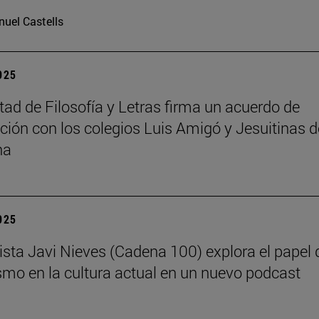
uel Castells
2025
tad de Filosofía y Letras firma un acuerdo de
ción con los colegios Luis Amigó y Jesuitinas d
na
2025
dista Javi Nieves (Cadena 100) explora el papel 
ismo en la cultura actual en un nuevo podcast