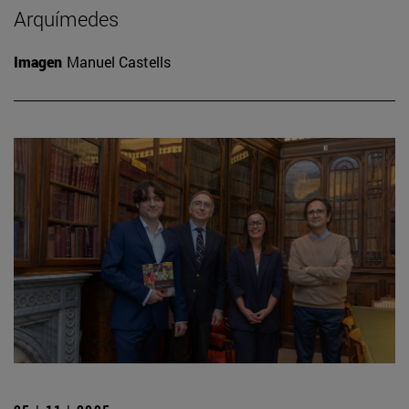
Arquímedes
Imagen
Manuel Castells