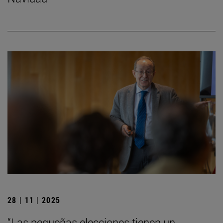
28 | 11 | 2025
“Las pequeñas elecciones tienen un