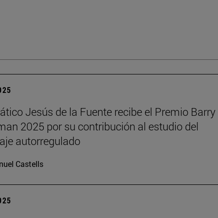
2025
rático Jesús de la Fuente recibe el Premio Barry 
n 2025 por su contribución al estudio del
aje autorregulado
uel Castells
2025