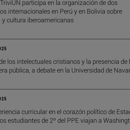
 TriviUN participa en la organización de dos
os internacionales en Perú y en Bolivia sobre
ra y cultura iberoamericanas
2025
de los intelectuales cristianos y la presencia de 
fera pública, a debate en la Universidad de Nava
2025
riencia curricular en el corazón político de Est
los estudiantes de 2º del PPE viajan a Washing