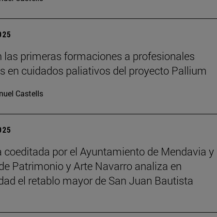
2025
 las primeras formaciones a profesionales
os en cuidados paliativos del proyecto Pallium
uel Castells
2025
 coeditada por el Ayuntamiento de Mendavia y 
de Patrimonio y Arte Navarro analiza en
dad el retablo mayor de San Juan Bautista