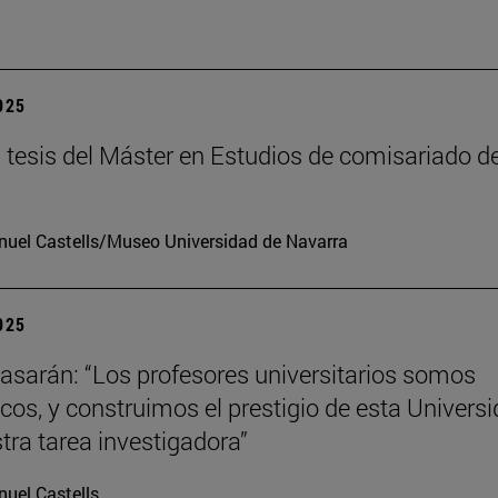
2025
tesis del Máster en Estudios de comisariado de
uel Castells/Museo Universidad de Navarra
2025
tiasarán: “Los profesores universitarios somos
os, y construimos el prestigio de esta Univers
tra tarea investigadora”
uel Castells