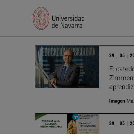
29 | 05 | 
El cated
Zimmerma
aprendiz
Imagen
Man
29 | 05 | 