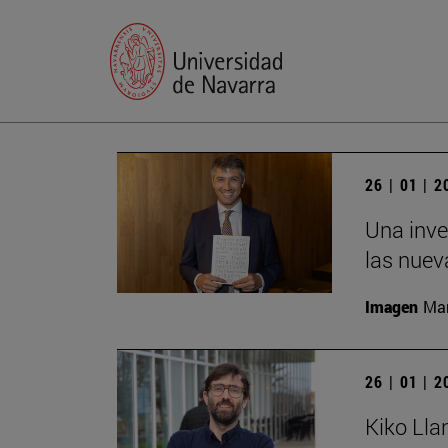
26 | 01 | 
Una inve
las nuev
Imagen
Man
26 | 01 | 
Kiko Lla