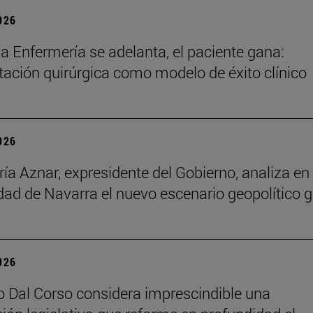
2026
a Enfermería se adelanta, el paciente gana:
itación quirúrgica como modelo de éxito clínico
2026
ía Aznar, expresidente del Gobierno, analiza en 
dad de Navarra el nuevo escenario geopolítico g
2026
o Dal Corso considera imprescindible una