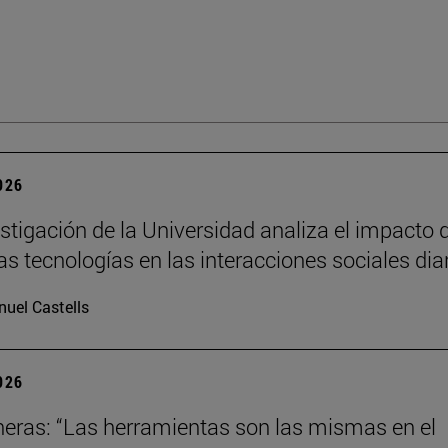
2026
stigación de la Universidad analiza el impacto 
as tecnologías en las interacciones sociales dia
uel Castells
2026
neras: “Las herramientas son las mismas en el