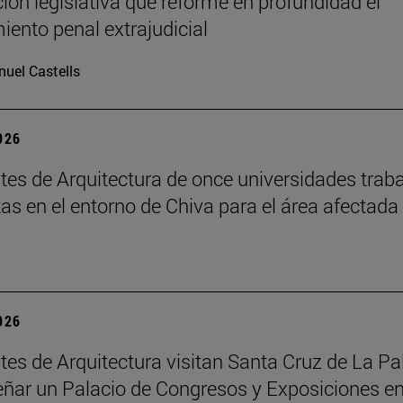
ción legislativa que reforme en profundidad el
iento penal extrajudicial
uel Castells
2026
tes de Arquitectura de once universidades trab
as en el entorno de Chiva para el área afectada
2026
tes de Arquitectura visitan Santa Cruz de La P
eñar un Palacio de Congresos y Exposiciones en