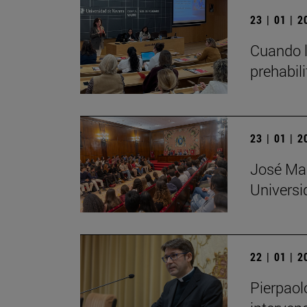
23 | 01 | 
Cuando l
prehabil
23 | 01 | 
José Mar
Universi
22 | 01 | 
Pierpaol