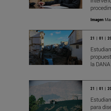
interven
procedim
Imagen
Man
21 | 01 | 
Estudian
propuest
la DANA
21 | 01 | 
Estudian
para dis