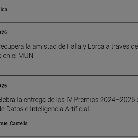
ida
2026
ecupera la amistad de Falla y Lorca a través d
o en el MUN
2026
lebra la entrega de los IV Premios 2024–2025 
e Datos e Inteligencia Artificial
uel Castells