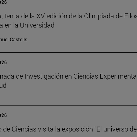
2026
a, tema de la XV edición de la Olimpiada de Filos
a en la Universidad
uel Castells
2026
rnada de Investigación en Ciencias Experimenta
lud
2026
de Ciencias visita la exposición "El universo de