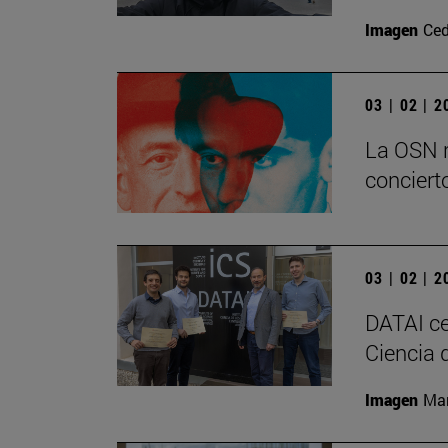
Imagen
Ced
03 | 02 | 
La OSN r
conciert
03 | 02 | 
DATAI ce
Ciencia d
Imagen
Man