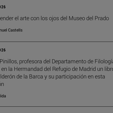
2026
tender el arte con los ojos del Museo del Prado
uel Castells
2026
inillos, profesora del Departamento de Filologí
 en la Hermandad del Refugio de Madrid un libr
lderón de la Barca y su participación en esta
ón
ida