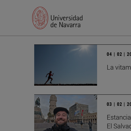
04 | 02 | 
La vitam
03 | 02 | 
Estancia
El Salva