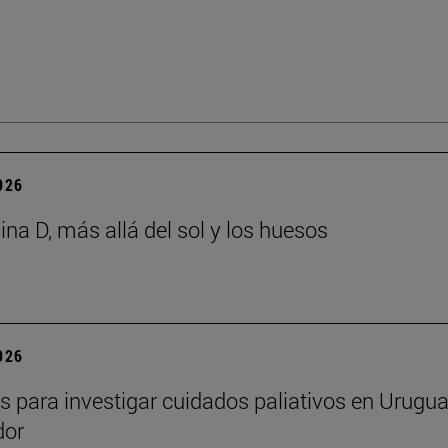
2026
ina D, más allá del sol y los huesos
2026
s para investigar cuidados paliativos en Urugua
dor