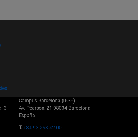
?
kies
Campus Barcelona (IESE)
, 3
Av. Pearson, 21 08034 Barcelona
España
T.
+34 93 253 42 00