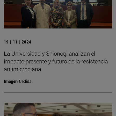
19 | 11 | 2024
La Universidad y Shionogi analizan el
impacto presente y futuro de la resistencia
antimicrobiana
Imagen
Cedida