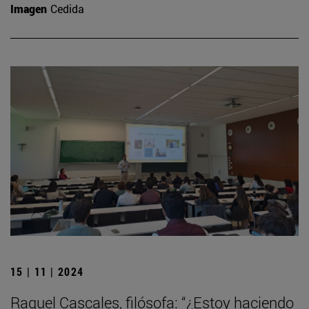
Imagen
Cedida
15 | 11 | 2024
Raquel Cascales, filósofa: “¿Estoy haciendo