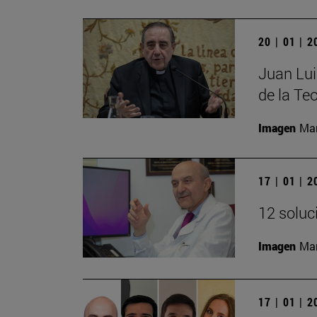
20 | 01 | 
Juan Lui
de la Teo
Imagen
Man
17 | 01 | 
12 soluc
Imagen
Man
17 | 01 | 