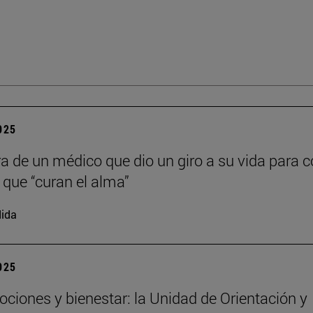
2025
ra de un médico que dio un giro a su vida para c
s que “curan el alma”
ida
2025
ociones y bienestar: la Unidad de Orientación y