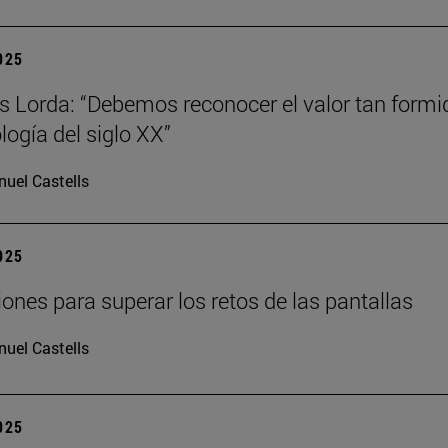
2025
s Lorda: “Debemos reconocer el valor tan formi
logía del siglo XX”
uel Castells
2025
iones para superar los retos de las pantallas
uel Castells
2025