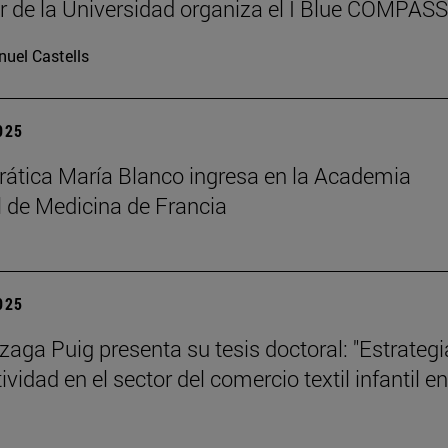
r de la Universidad organiza el I Blue COMPAS
uel Castells
2025
rática María Blanco ingresa en la Academia
 de Medicina de Francia
2025
izaga Puig presenta su tesis doctoral: "Estrategi
vidad en el sector del comercio textil infantil en