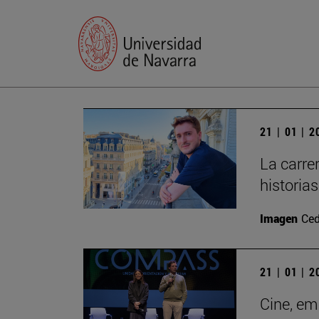
21 | 01 | 
La carre
historia
Imagen
Ced
21 | 01 | 
Cine, em