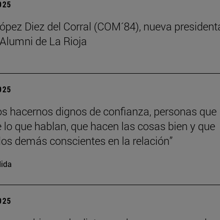
2025
ez Diez del Corral (COM´84), nueva president
 Alumni de La Rioja
2025
 hacernos dignos de confianza, personas que
 lo que hablan, que hacen las cosas bien y que
los demás conscientes en la relación”
ida
2025