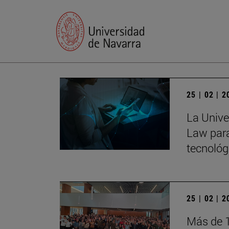
25 | 02 | 
La Univer
Law para
tecnológ
25 | 02 | 
Más de 1