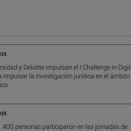
2025
sidad y Deloitte impulsan el I Challenge in Digit
 impulsar la investigación jurídica en el ámbito
ico
2025
.400 personas participaron en las jornadas de