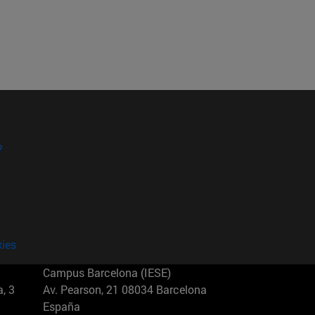
?
kies
Campus Barcelona (IESE)
, 3
Av. Pearson, 21 08034 Barcelona
España