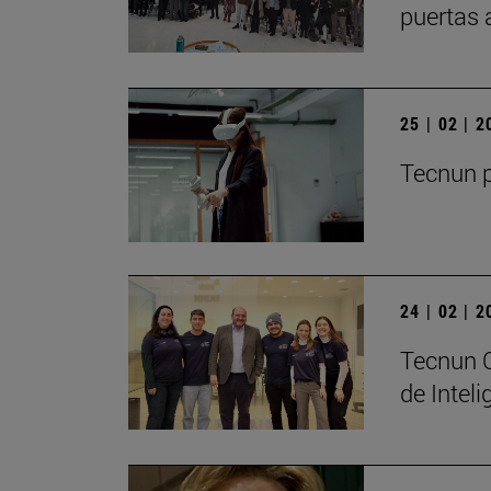
puertas 
25 | 02 | 
Tecnun p
24 | 02 | 
Tecnun C
de Inteli