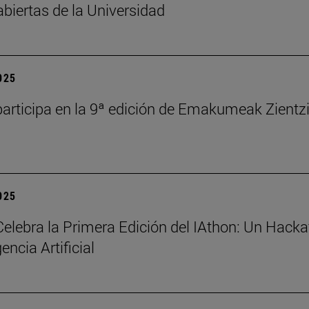
abiertas de la Universidad
2025
articipa en la 9ª edición de Emakumeak Zientz
2025
elebra la Primera Edición del IAthon: Un Hack
gencia Artificial