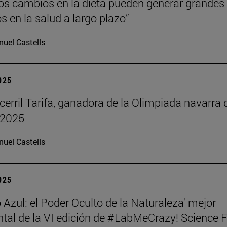
s cambios en la dieta pueden generar grandes
s en la salud a largo plazo”
uel Castells
2025
cerril Tarifa, ganadora de la Olimpiada navarra 
 2025
uel Castells
2025
 Azul: el Poder Oculto de la Naturaleza' mejor
al de la VI edición de #LabMeCrazy! Science 