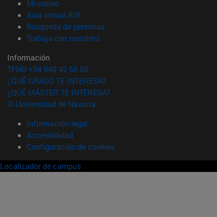
(abre en nueva ventana)
Mi correo
(abre en nueva ventana)
Aula virtual ADI
(abre en nueva ventana)
Búsqueda de personas
(abre en nueva ventana)
Trabaja con nosotros
Información
TFNO +34 948 42 56 00
¿QUÉ GRADO TE INTERESA?
¿QUÉ MÁSTER TE INTERESA?
© Universidad de Navarra
Información legal
Accesibilidad
Configuración de cookies
Localizador de campus