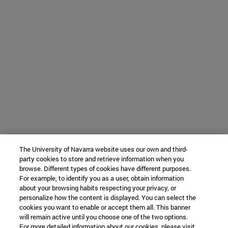
The University of Navarra website uses our own and third-
party cookies to store and retrieve information when you
browse. Different types of cookies have different purposes.
For example, to identify you as a user, obtain information
about your browsing habits respecting your privacy, or
personalize how the content is displayed. You can select the
cookies you want to enable or accept them all. This banner
will remain active until you choose one of the two options.
For more detailed information about our cookies, please visit