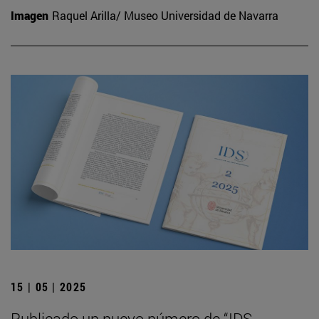
Imagen
Raquel Arilla/ Museo Universidad de Navarra
15 | 05 | 2025
Publicado un nuevo número de “IDS.