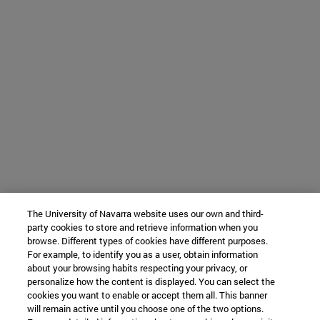
The University of Navarra website uses our own and third-
party cookies to store and retrieve information when you
browse. Different types of cookies have different purposes.
For example, to identify you as a user, obtain information
about your browsing habits respecting your privacy, or
personalize how the content is displayed. You can select the
cookies you want to enable or accept them all. This banner
will remain active until you choose one of the two options.