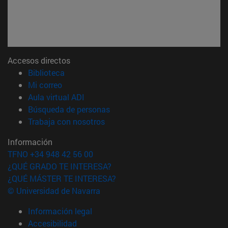
Accesos directos
(abre en nueva ventana)
Biblioteca
(abre en nueva ventana)
Mi correo
(abre en nueva ventana)
Aula virtual ADI
(abre en nueva ventana)
Búsqueda de personas
(abre en nueva ventana)
Trabaja con nosotros
Información
TFNO +34 948 42 56 00
¿QUÉ GRADO TE INTERESA?
¿QUÉ MÁSTER TE INTERESA?
© Universidad de Navarra
Información legal
Accesibilidad