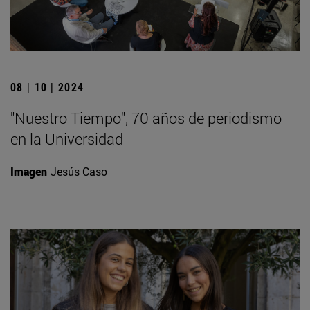
08 | 10 | 2024
"Nuestro Tiempo", 70 años de periodismo
en la Universidad
Imagen
Jesús Caso