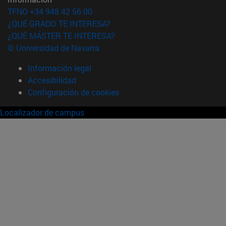
TFNO +34 948 42 56 00
¿QUÉ GRADO TE INTERESA?
¿QUÉ MÁSTER TE INTERESA?
© Universidad de Navarra
Información legal
Accesibilidad
Configuración de cookies
Localizador de campus