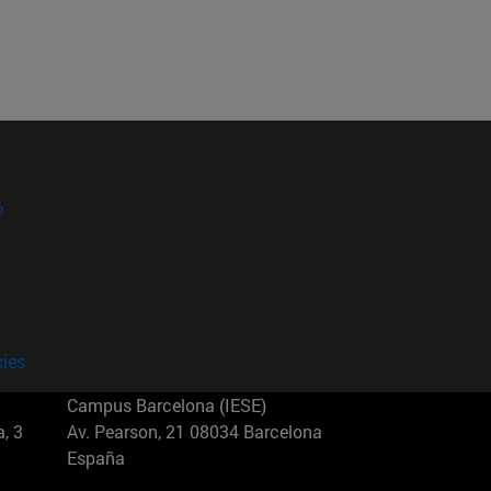
?
kies
Campus Barcelona (IESE)
, 3
Av. Pearson, 21 08034 Barcelona
España