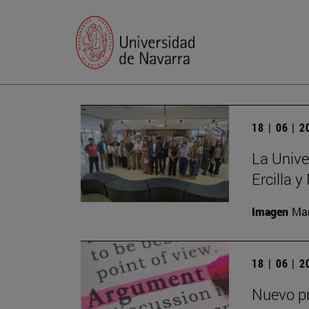
18 | 06 | 
La Unive
Ercilla 
Imagen
Man
18 | 06 | 
Nuevo pr