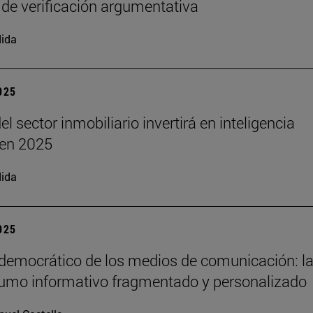
 de verificación argumentativa
ida
2025
el sector inmobiliario invertirá en inteligencia
l en 2025
ida
2025
 democrático de los medios de comunicación: la
umo informativo fragmentado y personalizado