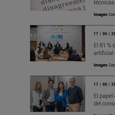
técnicas
Imagen
Ced
17 | 06 | 
El 81 % d
artificia
Imagen
Ced
17 | 06 | 
El papel
del cons