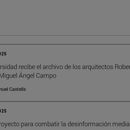
2025
rsidad recibe el archivo de los arquitectos Robe
y Miguel Ángel Campo
uel Castells
2025
oyecto para combatir la desinformación media