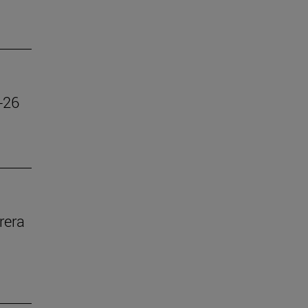
-26
rera