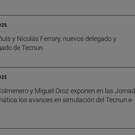
2025
ñuls y Nicolás Ferrary, nuevos delegado y
gado de Tecnun
2025
Colmenero y Miguel Oroz exponen en las Jorna
ática los avances en simulación del Tecnun e-