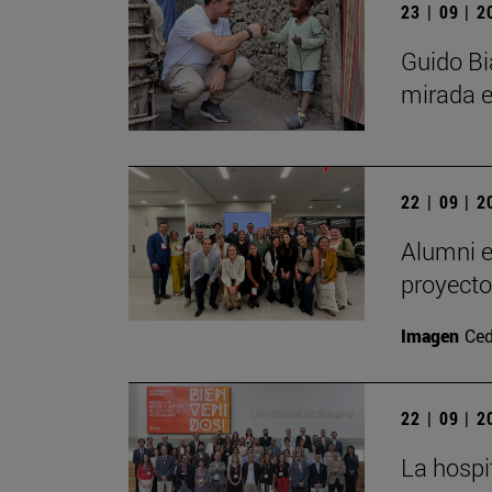
23 | 09 | 
Guido Bi
mirada e
22 | 09 | 
Alumni e
proyecto
Imagen
Ced
22 | 09 | 
La hospi