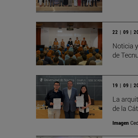
22 | 09 | 
Noticia 
de Tecn
19 | 09 | 
La arqui
de la Cá
Imagen
Ced