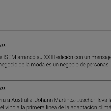
2025
e ISEM arrancó su XXIII edición con un mensaj
l negocio de la moda es un negocio de personas
2025
ra a Australia: Johann Martínez-Lüscher lleva l
el vino a la primera línea de la adaptación clim