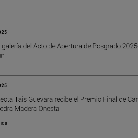
2025
y galería del Acto de Apertura de Posgrado 2025
un
2025
tecta Tais Guevara recibe el Premio Final de Car
tedra Madera Onesta
ida