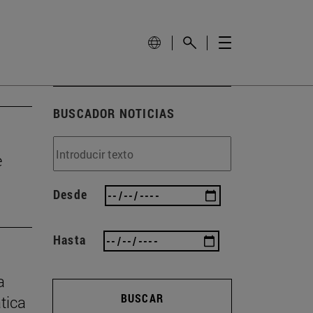
BUSCADOR NOTICIAS
e
Desde
Hasta
a
BUSCAR
ática