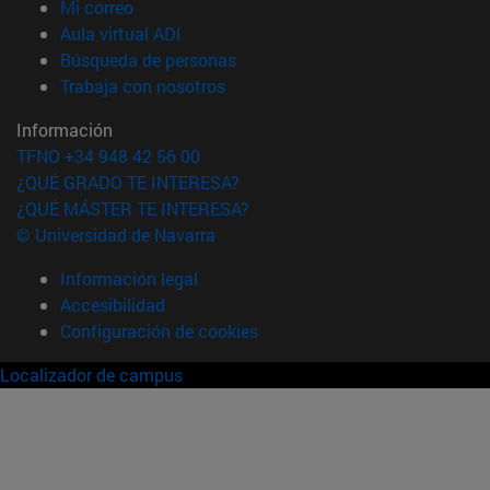
(abre en nueva ventana)
Mi correo
(abre en nueva ventana)
Aula virtual ADI
(abre en nueva ventana)
Búsqueda de personas
(abre en nueva ventana)
Trabaja con nosotros
Información
TFNO +34 948 42 56 00
¿QUÉ GRADO TE INTERESA?
¿QUÉ MÁSTER TE INTERESA?
© Universidad de Navarra
Información legal
Accesibilidad
Configuración de cookies
Localizador de campus