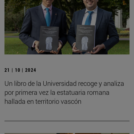
21 | 10 | 2024
Un libro de la Universidad recoge y analiza
por primera vez la estatuaria romana
hallada en territorio vascón