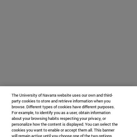
The University of Navarra website uses our own and third-
party cookies to store and retrieve information when you
browse. Different types of cookies have different purposes.
For example, to identify you as a user, obtain information
about your browsing habits respecting your privacy, or
personalize how the content is displayed. You can select the
cookies you want to enable or accept them all. This banner
will remain active until you choose one of the two options.