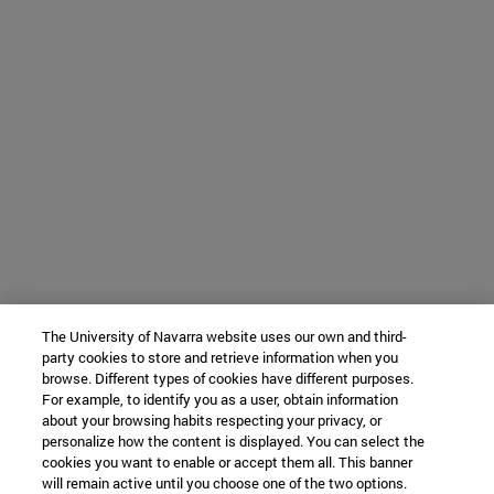
The University of Navarra website uses our own and third-
party cookies to store and retrieve information when you
browse. Different types of cookies have different purposes.
For example, to identify you as a user, obtain information
about your browsing habits respecting your privacy, or
personalize how the content is displayed. You can select the
cookies you want to enable or accept them all. This banner
will remain active until you choose one of the two options.