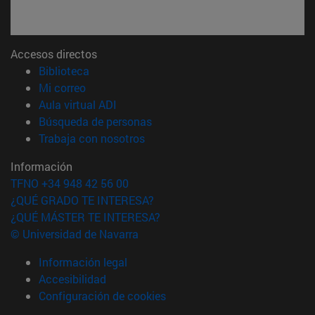
Accesos directos
(abre en nueva ventana)
Biblioteca
(abre en nueva ventana)
Mi correo
(abre en nueva ventana)
Aula virtual ADI
(abre en nueva ventana)
Búsqueda de personas
(abre en nueva ventana)
Trabaja con nosotros
Información
TFNO +34 948 42 56 00
¿QUÉ GRADO TE INTERESA?
¿QUÉ MÁSTER TE INTERESA?
© Universidad de Navarra
Información legal
Accesibilidad
Configuración de cookies