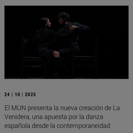
24 | 10 | 2025
El MUN presenta la nueva creación de La
Venidera, una apuesta por la danza
española desde la contemporaneidad