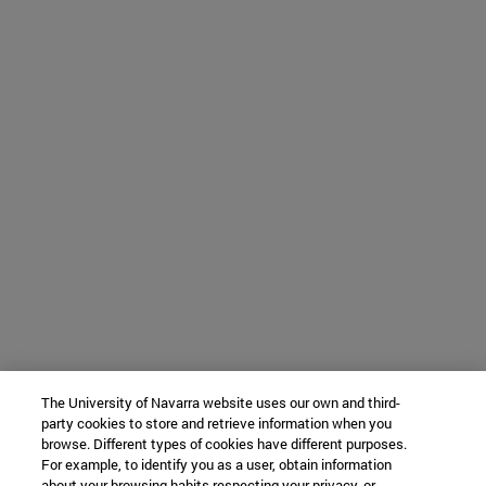
The University of Navarra website uses our own and third-
party cookies to store and retrieve information when you
browse. Different types of cookies have different purposes.
For example, to identify you as a user, obtain information
about your browsing habits respecting your privacy, or