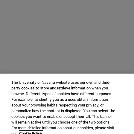
The University of Navarra website uses our own and third-
party cookies to store and retrieve information when you
browse. Different types of cookies have different purposes.
For example, to identify you as a user, obtain information
about your browsing habits respecting your privacy, or
personalize how the content is displayed. You can select the
cookies you want to enable or accept them all. This banner
will remain active until you choose one of the two options.
For more detailed information about our cookies, please visit
our
Cookie Policy.