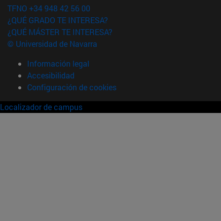
TFNO +34 948 42 56 00
¿QUÉ GRADO TE INTERESA?
¿QUÉ MÁSTER TE INTERESA?
© Universidad de Navarra
Información legal
Accesibilidad
Configuración de cookies
Localizador de campus