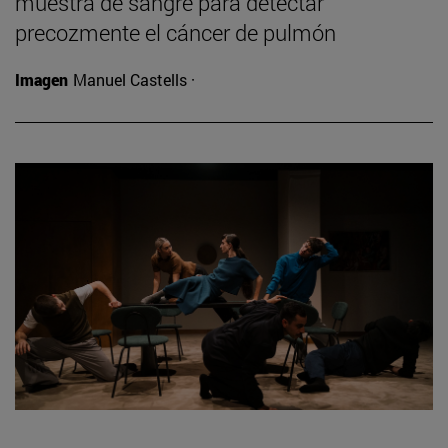
muestra de sangre para detectar
precozmente el cáncer de pulmón
Imagen
Manuel Castells ·