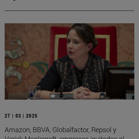
27 | 03 | 2025
Amazon, BBVA, Globalfactor, Repsol y
Verisk Maplecroft, empresas invitadas al