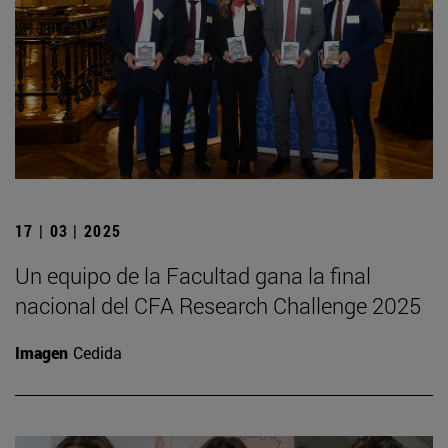
17 | 03 | 2025
Un equipo de la Facultad gana la final
nacional del CFA Research Challenge 2025
Imagen
Cedida