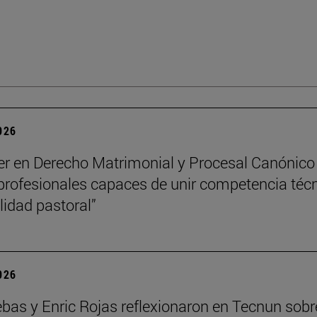
2026
er en Derecho Matrimonial y Procesal Canónico
profesionales capaces de unir competencia téc
lidad pastoral”
2026
ebas y Enric Rojas reflexionaron en Tecnun sobr