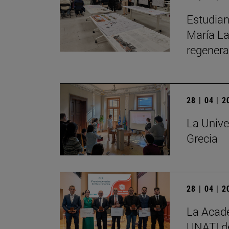
Estudian
María La
regenera
28 | 04 | 
La Unive
Grecia
28 | 04 | 
La Acade
UNATI de