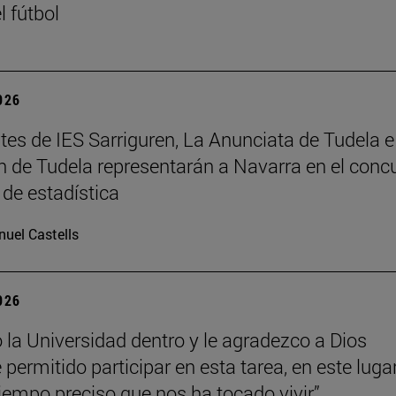
l fútbol
2026
tes de IES Sarriguren, La Anunciata de Tudela e
 de Tudela representarán a Navarra en el conc
 de estadística
uel Castells
2026
o la Universidad dentro y le agradezco a Dios
permitido participar en esta tarea, en este luga
tiempo preciso que nos ha tocado vivir”