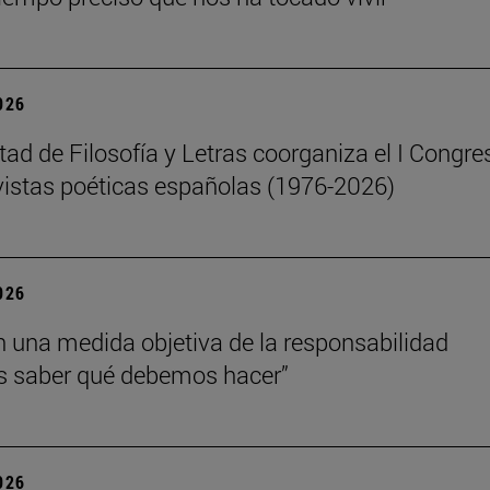
2026
tad de Filosofía y Letras coorganiza el I Congre
vistas poéticas españolas (1976-2026)
2026
n una medida objetiva de la responsabilidad
 saber qué debemos hacer”
2026