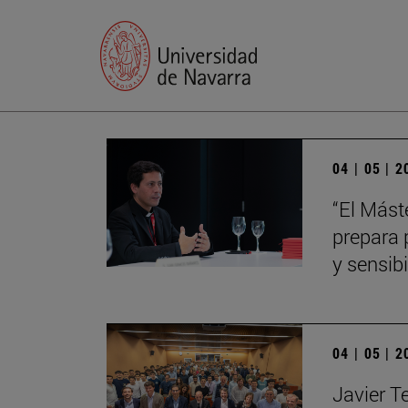
04 | 05 | 
“El Mást
prepara 
y sensibi
04 | 05 | 
Javier T