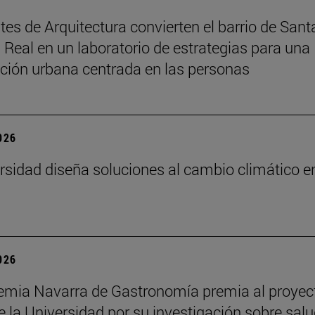
tes de Arquitectura convierten el barrio de Sant
 Real en un laboratorio de estrategias para una
ción urbana centrada en las personas
2026
rsidad diseña soluciones al cambio climático e
2026
mia Navarra de Gastronomía premia al proyec
 la Universidad por su investigación sobre salu