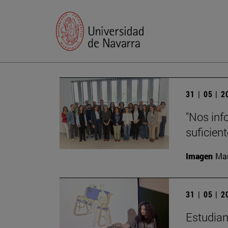
31 | 05 | 
"Nos inf
suficient
Imagen
Man
31 | 05 | 
Estudian