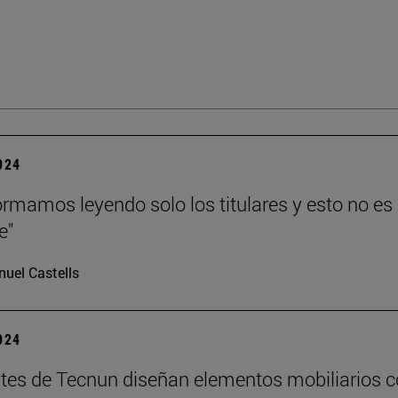
2024
ormamos leyendo solo los titulares y esto no es
e"
uel Castells
2024
tes de Tecnun diseñan elementos mobiliarios 