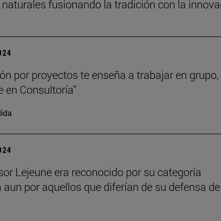
 naturales fusionando la tradición con la innov
2024
ión por proyectos te enseña a trabajar en grupo,
e en Consultoría”
ida
2024
esor Lejeune era reconocido por su categoría
a aun por aquellos que diferían de su defensa de