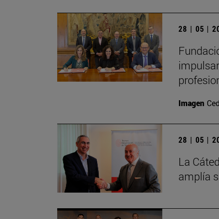
28 | 05 | 
Fundació
impulsar
profesio
Imagen
Ced
28 | 05 | 
La Cáted
amplía s