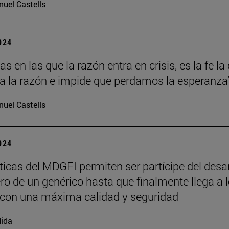
uel Castells
2024
s en las que la razón entra en crisis, es la fe la
a la razón e impide que perdamos la esperanza”
uel Castells
2024
ticas del MDGFI permiten ser partícipe del desar
ro de un genérico hasta que finalmente llega a 
con una máxima calidad y seguridad
ida