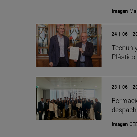
Imagen
Man
24 | 06 | 
Tecnun y
Plástico
23 | 06 | 
Formació
despach
Imagen
CE