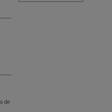
és de