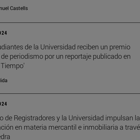
uel Castells
2024
udiantes de la Universidad reciben un premio
 de periodismo por un reportaje publicado en
 Tiempo'
ida
2024
io de Registradores y la Universidad impulsan la
ación en materia mercantil e inmobiliaria a trav
edra