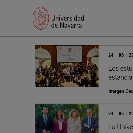
24 | 06 | 
Los estu
estancia
Imagen
Ced
24 | 06 | 
La Unive