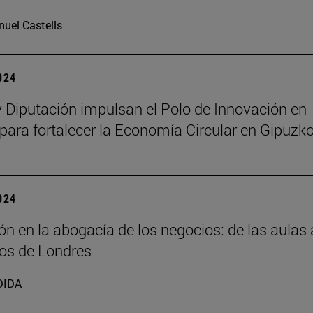
uel Castells
2024
 Diputación impulsan el Polo de Innovación en
 para fortalecer la Economía Circular en Gipuzk
2024
n en la abogacía de los negocios: de las aulas 
os de Londres
DIDA