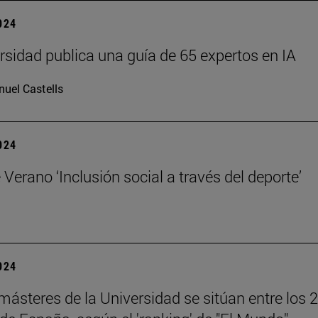
2024
rsidad publica una guía de 65 expertos en IA
uel Castells
2024
 Verano ‘Inclusión social a través del deporte’
2024
másteres de la Universidad se sitúan entre los 