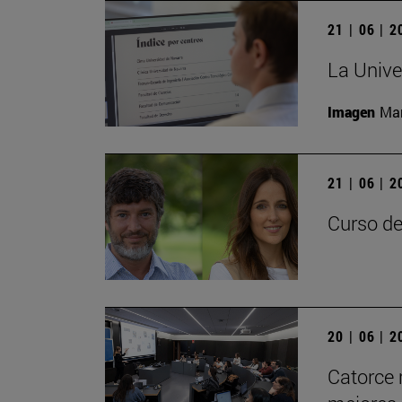
21 | 06 | 
La Unive
Imagen
Man
21 | 06 | 
Curso de
20 | 06 | 
Catorce 