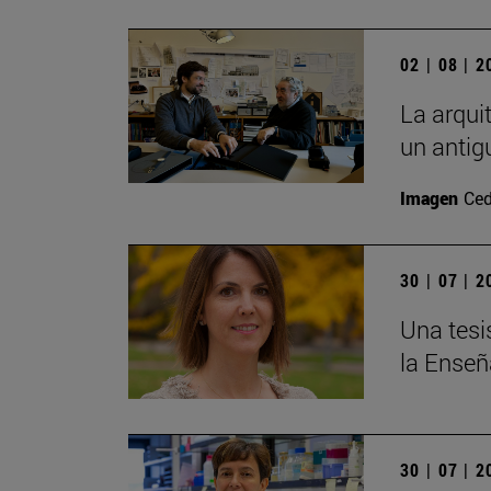
02 | 08 | 
La arqui
un antig
Imagen
Ced
30 | 07 | 
Una tesi
la Enseñ
30 | 07 | 