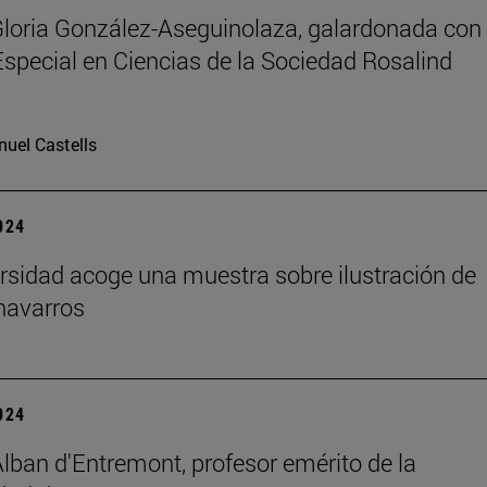
Gloria González-Aseguinolaza, galardonada con 
special en Ciencias de la Sociedad Rosalind
uel Castells
2024
rsidad acoge una muestra sobre ilustración de
navarros
2024
Alban d'Entremont, profesor emérito de la