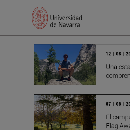
12 | 08 | 
Una esta
comprend
07 | 08 | 
El campu
Flag Awa