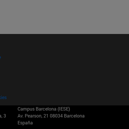
?
kies
Campus Barcelona (IESE)
, 3
Av. Pearson, 21 08034 Barcelona
España