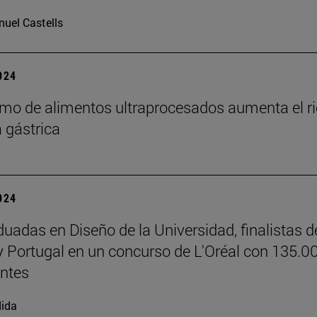
uel Castells
2024
mo de alimentos ultraprocesados aumenta el r
a gástrica
2024
duadas en Diseño de la Universidad, finalistas d
 Portugal en un concurso de L'Oréal con 135.0
antes
ida