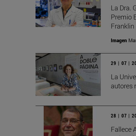
La Dra. 
Premio E
Franklin
Imagen
Man
29 | 07 | 
La Unive
autores 
28 | 07 | 
Fallece 