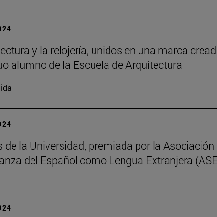
2024
tectura y la relojería, unidos en una marca cread
uo alumno de la Escuela de Arquitectura
ida
2024
s de la Universidad, premiada por la Asociación
anza del Español como Lengua Extranjera (AS
2024