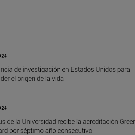
2024
ncia de investigación en Estados Unidos para
er el origen de la vida
2024
s de la Universidad recibe la acreditación Gree
rd por séptimo año consecutivo