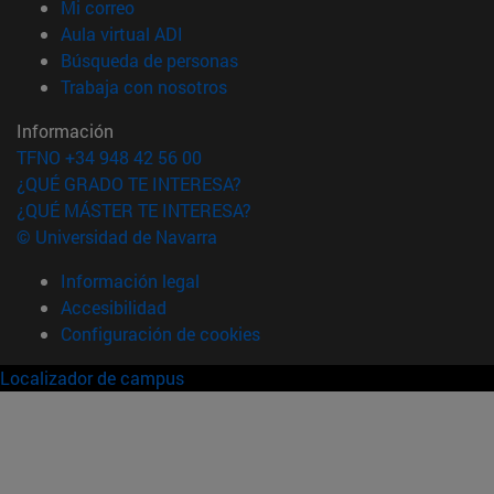
(abre en nueva ventana)
Mi correo
(abre en nueva ventana)
Aula virtual ADI
(abre en nueva ventana)
Búsqueda de personas
(abre en nueva ventana)
Trabaja con nosotros
Información
TFNO +34 948 42 56 00
¿QUÉ GRADO TE INTERESA?
¿QUÉ MÁSTER TE INTERESA?
© Universidad de Navarra
Información legal
Accesibilidad
Configuración de cookies
Localizador de campus