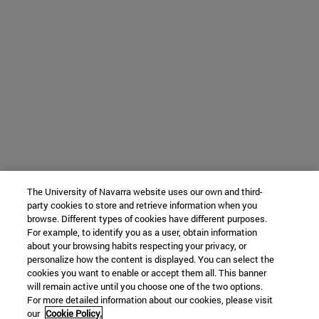
The University of Navarra website uses our own and third-
party cookies to store and retrieve information when you
browse. Different types of cookies have different purposes.
For example, to identify you as a user, obtain information
about your browsing habits respecting your privacy, or
personalize how the content is displayed. You can select the
cookies you want to enable or accept them all. This banner
will remain active until you choose one of the two options.
For more detailed information about our cookies, please visit
our
Cookie Policy.