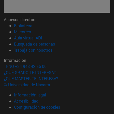
Accesos directos
(abre en nueva ventana)
Biblioteca
(abre en nueva ventana)
Mi correo
(abre en nueva ventana)
Aula virtual ADI
(abre en nueva ventana)
Búsqueda de personas
(abre en nueva ventana)
Trabaja con nosotros
Información
TFNO +34 948 42 56 00
¿QUÉ GRADO TE INTERESA?
¿QUÉ MÁSTER TE INTERESA?
© Universidad de Navarra
Información legal
Accesibilidad
Configuración de cookies